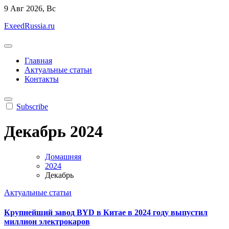
Перейти
9
Авг 2026, Вс
к
ExeedRussia.ru
содержанию
Главная
Актуальные статьи
Контакты
Subscribe
Декабрь 2024
Домашняя
2024
Декабрь
Актуальные статьи
Крупнейший завод BYD в Китае в 2024 году выпустил
миллион электрокаров