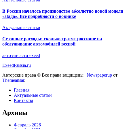
В России началось производство абсолютно новой модели
«Лада». Все подробности о новинке
Актуальные статьи
Сезонные расходы: сколько тратят россияне на
обслуживание автомобилей весной
автозапчасти exeed
ExeedRussia.ru
Авторские права © Все права защищены
|
Newspaperup
от
Themeansar
.
Главная
Актуальные статьи
Контакты
Архивы
Февраль 2026