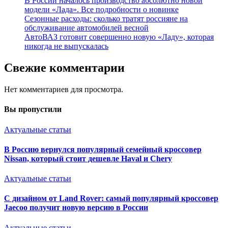
В России началось производство абсолютно новой
модели «Лада». Все подробности о новинке
Сезонные расходы: сколько тратят россияне на
обслуживание автомобилей весной
АвтоВАЗ готовит совершенно новую «Ладу», которая
никогда не выпускалась
Свежие комментарии
Нет комментариев для просмотра.
Вы пропустили
Актуальные статьи
В Россию вернулся популярный семейный кроссовер
Nissan, который стоит дешевле Haval и Chery
Актуальные статьи
С дизайном от Land Rover: самый популярный кроссовер
Jaecoo получит новую версию в России
Актуальные статьи