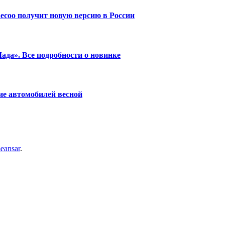
ecoo получит новую версию в России
ада». Все подробности о новинке
ие автомобилей весной
eansar
.