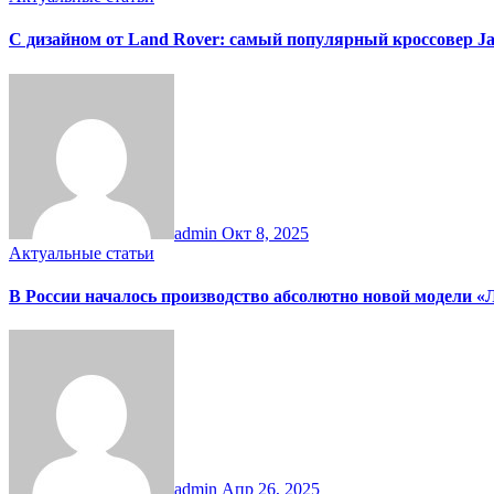
С дизайном от Land Rover: самый популярный кроссовер Ja
admin
Окт 8, 2025
Актуальные статьи
В России началось производство абсолютно новой модели «Л
admin
Апр 26, 2025