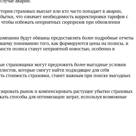
случае аварии.
стория страховых выплат или кто часто попадает в аварии,
убытки, что означает необходимость корректировки тарифов с
й, чтобы избежать неприятных сюрпризов при обновлении
компании будут обязаны предоставлять более подробные отчеты
лучшему пониманию того, как формируются цены на полисы, и
мости полиса станут неприятной новостью, особенно в
ые страховщики могут предложить более выгодные условия
листов, которые смогут найти подходящие для себя
ть стоимость страховки, станет важным при поиске выгодных
изировать рынок и компенсировать растущие убытки страховых
кать способы для оптимизации затрат, используя возможные