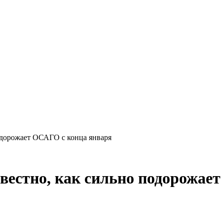
подорожает ОСАГО с конца января
звестно, как сильно подорожа