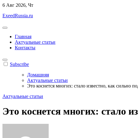
Перейти
6
Авг 2026, Чт
к
ExeedRussia.ru
содержанию
Главная
Актуальные статьи
Контакты
Subscribe
Домашняя
Актуальные статьи
Это коснется многих: стало известно, как сильно 
Актуальные статьи
Это коснется многих: стало и