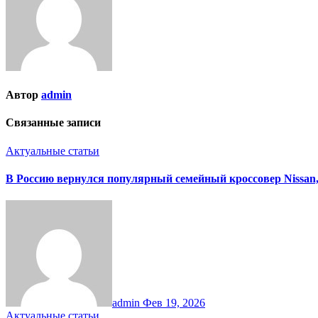
Автор
admin
Связанные записи
Актуальные статьи
В Россию вернулся популярный семейный кроссовер Nissan,
admin
Фев 19, 2026
Актуальные статьи