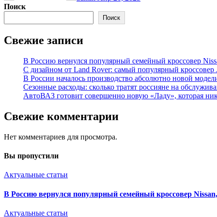
Поиск
Поиск
Свежие записи
В Россию вернулся популярный семейный кроссовер Nissa
С дизайном от Land Rover: самый популярный кроссовер 
В России началось производство абсолютно новой модел
Сезонные расходы: сколько тратят россияне на обслужив
АвтоВАЗ готовит совершенно новую «Ладу», которая ник
Свежие комментарии
Нет комментариев для просмотра.
Вы пропустили
Актуальные статьи
В Россию вернулся популярный семейный кроссовер Nissan,
Актуальные статьи