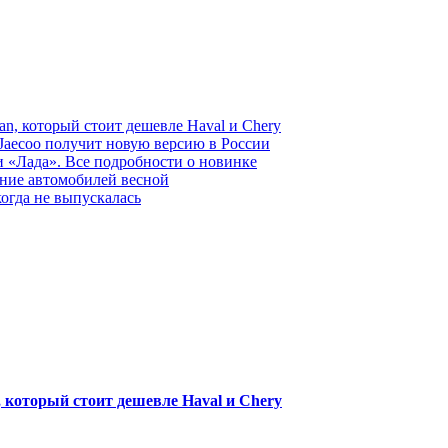
n, который стоит дешевле Haval и Chery
Jaecoo получит новую версию в России
и «Лада». Все подробности о новинке
ание автомобилей весной
огда не выпускалась
 который стоит дешевле Haval и Chery