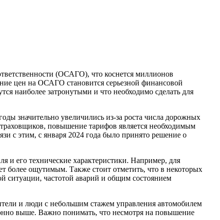
шение цен на ОСАГО становится серьезной финансовой
утся наиболее затронутыми и что необходимо сделать для
оды значительно увеличились из-за роста числа дорожных
й страховщиков, повышение тарифов является необходимым
зи с этим, с января 2024 года было принято решение о
иля и его технические характеристики. Например, для
т более ощутимым. Также стоит отметить, что в некоторых
ой ситуации, частотой аварий и общим состоянием
ители и люди с небольшим стажем управления автомобилем
онно выше. Важно понимать, что несмотря на повышение