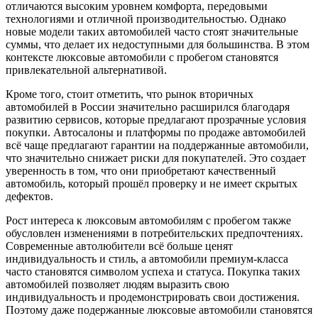
отличаются высоким уровнем комфорта, передовыми
технологиями и отличной производительностью. Однако
новые модели таких автомобилей часто стоят значительные
суммы, что делает их недоступными для большинства. В этом
контексте люксовые автомобили с пробегом становятся
привлекательной альтернативой.
Кроме того, стоит отметить, что рынок вторичных
автомобилей в России значительно расширился благодаря
развитию сервисов, которые предлагают прозрачные условия
покупки. Автосалоны и платформы по продаже автомобилей
всё чаще предлагают гарантии на поддержанные автомобили,
что значительно снижает риски для покупателей. Это создает
уверенность в том, что они приобретают качественный
автомобиль, который прошёл проверку и не имеет скрытых
дефектов.
Рост интереса к люксовым автомобилям с пробегом также
обусловлен изменениями в потребительских предпочтениях.
Современные автолюбители всё больше ценят
индивидуальность и стиль, а автомобили премиум-класса
часто становятся символом успеха и статуса. Покупка таких
автомобилей позволяет людям выразить свою
индивидуальность и продемонстрировать свои достижения.
Поэтому даже подержанные люксовые автомобили становятся