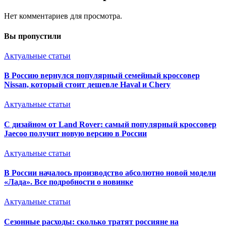
Нет комментариев для просмотра.
Вы пропустили
Актуальные статьи
В Россию вернулся популярный семейный кроссовер
Nissan, который стоит дешевле Haval и Chery
Актуальные статьи
С дизайном от Land Rover: самый популярный кроссовер
Jaecoo получит новую версию в России
Актуальные статьи
В России началось производство абсолютно новой модели
«Лада». Все подробности о новинке
Актуальные статьи
Сезонные расходы: сколько тратят россияне на