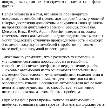
популярными среди тех, кто стремится выделиться на фоне
других.
Нельзя забывать и о том, что многие производители
люксовых автомобилей предлагают широкий спектр моделей,
которые достаточно долговечны и сохраняют свою ценность
на протяжении длительного времени. Бренды, такие как
Mercedes-Benz, BMW, Audi и Porsche, известны высоким
качеством своих автомобилей, и даже подержанные машины
могут предложить отличную производительность и комфорт.
Это делает покупку автомобилей с пробегом не только
выгодной, но и разумной инвестицией.
Также важно упомянуть, что с развитием технологий и
улучшением состояния дорог, спрос на автомобили,
способные обеспечить комфортное передвижение, растёт.
Люксовые автомобили часто оснащаются современными
системами безопасности, мультимедийными технологиями и
комфортабельными опциями, что делает поездки на них
особенно приятными. Российские автолюбители всё больше
ценят эти преимущества, что способствует увеличению
интереса к люксовым автомобилям с пробегом.
Однако на фоне роста продаж люксовых автомобилей с
пробегом возникает и ряд вызовов. Покупатели должны быть